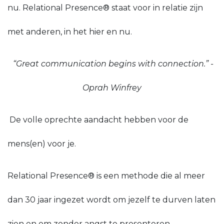
nu. Relational Presence® staat voor in relatie zijn
met anderen, in het hier en nu.
“Great communication begins with connection.” -
Oprah Winfrey
De volle oprechte aandacht hebben voor de
mens(en) voor je.
Relational Presence® is een methode die al meer
dan 30 jaar ingezet wordt om jezelf te durven laten
zien en om zonder angst te presenteren