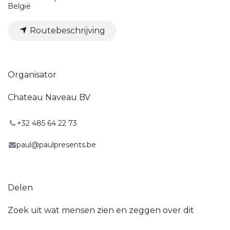
België
Routebeschrijving
Organisator
Chateau Naveau BV
+32 485 64 22 73
paul@paulpresents.be
Delen
Zoek uit wat mensen zien en zeggen over dit